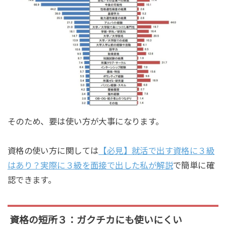
そのため、要は使い方が大事になります。
資格の使い方に関しては
【必見】就活で出す資格に３級
はあり？実際に３級を面接で出した私が解説
で簡単に確
認できます。
資格の短所３：ガクチカにも使いにくい