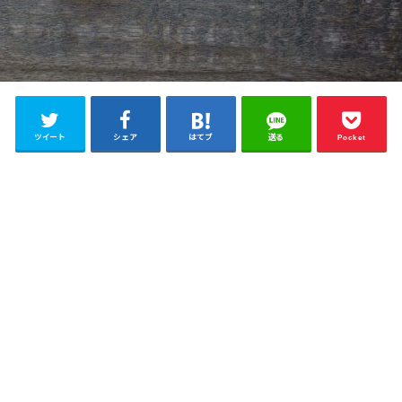
ツイート
シェア
はてブ
送る
Pocket