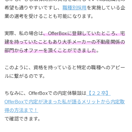
希望も通りやすいですし、
職種別採用
を実施している企
業の選考を受けることも可能になります。
実際、私の場合は
、OfferBoxに登録していたところ、宅
建を持っていたこともあり大手メーカーの不動産関係の
部門からオファーを頂くことができました
。
このように、資格を持っていると特定の職種へのアピー
ルに繋がるのです。
ちなみに、OfferBoxでの内定体験談は
【２２卒】
OfferBoxで内定が決まった私が語るメリットから内定取
得の方法まで！
で確認できます。