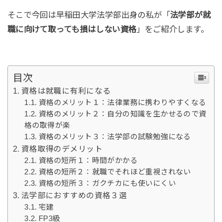
そこで今回は早稲田大学法学部出身の私が「
法学部が就
職に向けて取っても損はしない資格
」をご紹介します。
目次
資格は就職に有利になる
資格のメリット１：法律業務に携わりやすくなる
資格のメリット２：自分の知識を生かせるので資
格の取得が楽
資格のメリット３：法学部の試験勉強になる
資格取得のデメリット
資格の短所１：時間がかかる
資格の短所２：就職でそれほど重視されない
資格の短所３：ガクチカにも使いにくい
法学部におすすめの資格３選
宅建
FP3級