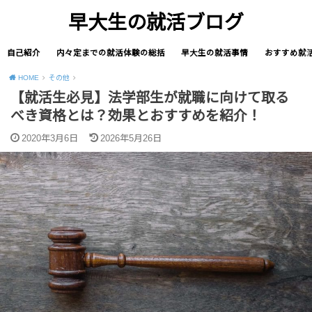
早大生の就活ブログ
自己紹介
内々定までの就活体験の総括
早大生の就活事情
おすすめ就
HOME
その他
【就活生必見】法学部生が就職に向けて取る
べき資格とは？効果とおすすめを紹介！
2020年3月6日
2026年5月26日