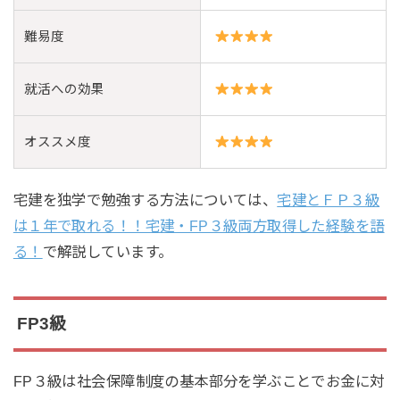
難易度
就活への効果
オススメ度
宅建を独学で勉強する方法については、
宅建とＦＰ３級
は１年で取れる！！宅建・FP３級両方取得した経験を語
る！
で解説しています。
FP3級
FP３級は社会保障制度の基本部分を学ぶことでお金に対