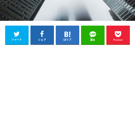
ツイート
シェア
はてブ
送る
Pocket