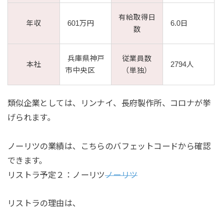
有給取得日
年収
601万円
6.0日
数
兵庫県神戸
従業員数
本社
2794人
市中央区
（単独）
類似企業としては、リンナイ、長府製作所、コロナが挙
げられます。
ノーリツの業績は、こちらのバフェットコードから確認
できます。
リストラ予定２：ノーリツ
ノーリツ
リストラの理由は、