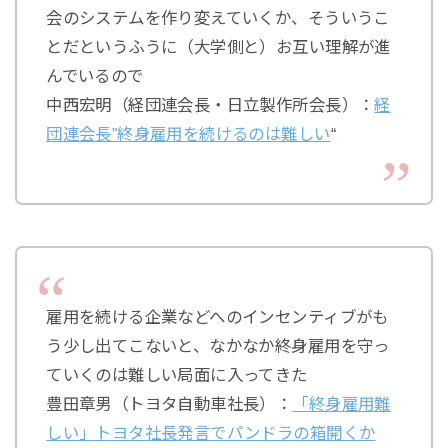
会のシステムを作り変えていくか、そういうこ
とだというふうに（大学側と）お互い理解が進
んでいるので
中西宏明（経団連会長・日立製作所会長）：
経
団連会長”終身雇用を続けるのは難しい
“
雇用を続ける企業などへのインセンティブがも
う少し出てこないと、なかなか終身雇用を守っ
ていくのは難しい局面に入ってきた
豊田章男（トヨタ自動車社長）：
「終身雇用難
しい」トヨタ社長発言でパンドラの箱開くか