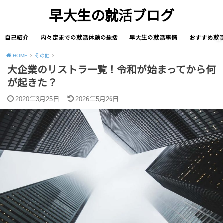
早大生の就活ブログ
自己紹介
内々定までの就活体験の総括
早大生の就活事情
おすすめ就
HOME
その他
大企業のリストラ一覧！令和が始まってから何
が起きた？
2020年3月25日
2026年5月26日