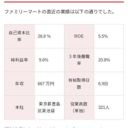
ファミリーマートの直近の業績は以下の通りでした。
自己資本比
28.8 %
ROE
5.5%
率
３年後離職
純利益率
9.6%
20.8%
率
有給取得日
年収
667 万円
6.9日
数
東京都豊島
従業員数
本社
321人
区東池袋
（単独）