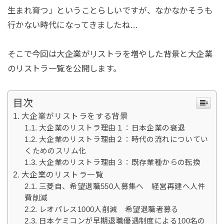
生まれ育つ」ということらしいですが、なかなかそうも
行かない時代になってきましたね…
そこで今回は大企業がリストラを増やした背景と大企業
のリストラ一覧を公開します。
目次
大企業がリストラをする背景
大企業のリストラ理由１：日本企業の衰退
大企業のリストラ理由２：時代の流れについてい
くためのスリム化
大企業のリストラ理由３：既存業種からの転換
大企業のリストラ一覧
三菱自、希望退職550人募集へ 経営再建へ人件
費削減
レオパレス1000人削減 希望退職者募る
日本ケミコンが早期退職優遇制度による100名の