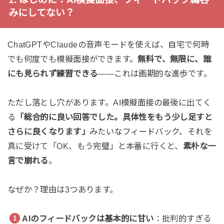
みにしてない？
ChatGPTやClaudeの音声モードを使えば、自宅で何時
でも何度でも模擬面接ができます。
無料で、無限に、誰
にも見られず練習できる
——これは画期的な進歩です。
ただし落とし穴があります。AI模擬面接の最後に出てく
る
「総合的に良い回答でした。具体性をもう少し足すと
さらに良くなります」
みたいなフィードバック、それを
真に受けて「OK、もう完璧」と本番に行くと、
素朴な一
言で崩れる
。
なぜか？理由は3つあります。
AIのフィードバックは基本的に甘い
：批判的すぎる