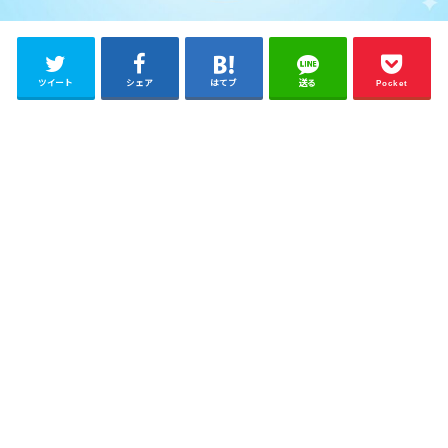
ツイート
シェア
はてブ
送る
Pocket