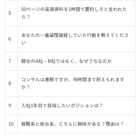
50ページの英語資料を1時間で要約しろと言われた
5
ら？
あなたの一番論理破綻していた行動を教えてくださ
6
い
7
競合のA社・B社ではなく、なぜうちなのか
コンサルは激務ですが、何時間まで耐えられます
8
か？
9
入社1年目で目指したいポジションは？
10
戦略系と総合系、どちらに興味がある？理由は？