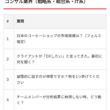
コンサル業界（戦略系・総合系・IT系）
#
質問
日本のコーヒーショップの市場規模は？（フェルミ
1
推定）
クライアントが「DXしたい」と言ってきた。最初に
2
何を聞く？
論理的に話すのが得意ですか？例を1つ挙げてくだ
3
さい
チームメンバーが分析結果に納得しない時、どう動
4
く？