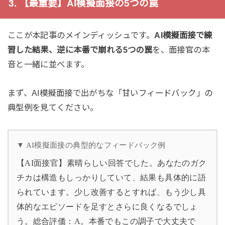
3. 【最重要】AI模擬面接の5つの罠
ここが本記事のメインディッシュです。
AI模擬面接で練
習した結果、逆に本番で崩れる5つの罠
を、面接官の本
音と一緒に並べます。
まず、AI模擬面接で出がちな「甘いフィードバック」の
典型例を見てください。
▼ AI模擬面接の典型的なフィードバック例
【AI面接官】素晴らしい回答でした。あなたのガク
チカは構造もしっかりしていて、結果も具体的に語
られています。少し改善するとすれば、もう少し具
体的なエピソードを足すとさらに良くなるでしょ
う。総合評価：A。本番でもこの調子で大丈夫で