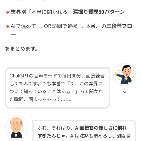
業界別「本当に聞かれる」
深掘り質問50パターン
AIで温めて → OB訪問で補強 → 本番、の
三段階フロ
ー
をまとめます。
ChatGPTの音声モードで毎日30分、面接練習
してたんです。でも本番で「で、この業界に
ついて知っていることはある？」って聞かれ
私
た瞬間、固まっちゃって……。
ふむ、それはの、
AI面接官の優しさに慣れ
すぎたんじゃ
。AIは沈黙も褒めるし、雑な答