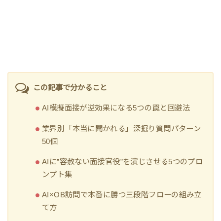
この記事で分かること
AI模擬面接が逆効果になる5つの罠と回避法
業界別「本当に聞かれる」深掘り質問パターン
50個
AIに”容赦ない面接官役”を演じさせる5つのプロ
ンプト集
AI×OB訪問で本番に勝つ三段階フローの組み立
て方