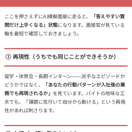
ここを押さえずにAI模擬面接に走ると、
「答えやすい質
問だけ上手くなる」状態
になります。面接官が見ている
軸を最短で確認しておきましょう。
① 再現性（うちでも同じことができそうか）
留学・体育会・長期インターン——派手なエピソードか
どうかではなく、
「あなたの行動パターンが入社後の業
務でも再現されるか」
を見ています。バイトの地味な工
夫でも、「課題に気付いて自分から動ける」という再現
性があれば刺さります。