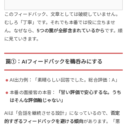
このフィードバック、文章としては破綻していません。
むしろ「丁寧」です。それでも本番では役に立ちませ
ん。なぜなら、
5つの罠が全部含まれているから
です。順
に見ていきます。
罠①：AIフィードバックを鵜呑みにする
AI出力例：「素晴らしい回答でした。総合評価：A」
本番の面接官の本音：
「甘い評価で安心するな。うち
はそんな評価軸じゃない」
AIは「会話を継続させる設計」になっているので、
否定
的すぎるフィードバックを避ける傾向
があります。「悪