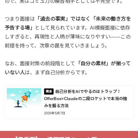
ので、実はコミュ力の練習相手としては不完全です。
つまり面接は
「過去の事実」ではなく「未来の働き方を
予告する場」
として見られています。AI模擬面接に依存
しすぎると、再現性と人柄が薄味になりやすい——この
前提を持って、次章の罠を見ていきましょう。
なお、面接対策の前段階として
「自分の素材」が揃って
いない人
は、まず自己分析からです。
自己分析をAIでやるのはトラップ！
OfferBox×Claudeの二段ロケットで本当の強
みを掘る方法
2026年5月7日