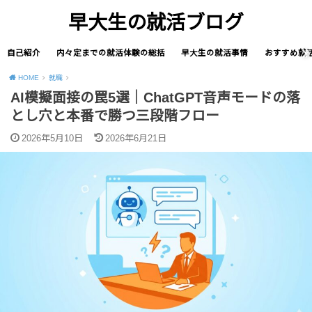
早大生の就活ブログ
自己紹介
内々定までの就活体験の総括
早大生の就活事情
おすすめ就
HOME
就職
AI模擬面接の罠5選｜ChatGPT音声モードの落
とし穴と本番で勝つ三段階フロー
2026年5月10日
2026年6月21日