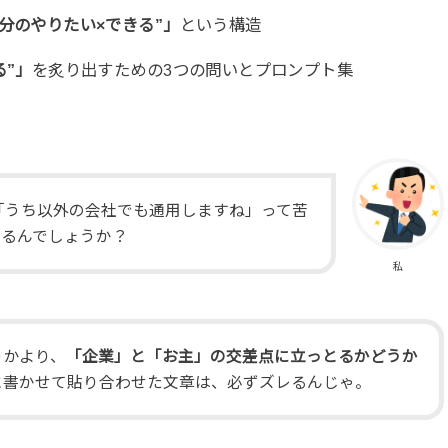
自分のやりたい×できる”」
という構造
る”」
を炙り出すための3つの問いとプロンプト集
に「うち以外の会社でも通用しますね」って苦
てるんでしょうか？
私
うかより、
「企業」と「お主」の交差点に立っとるかどうか
に書かせて貼り合わせた文章は、必ずズレるんじゃ。