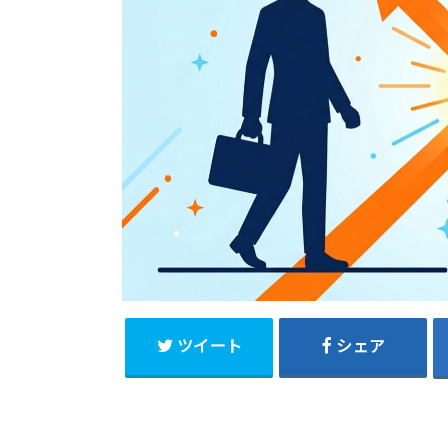
ツイート
シェア