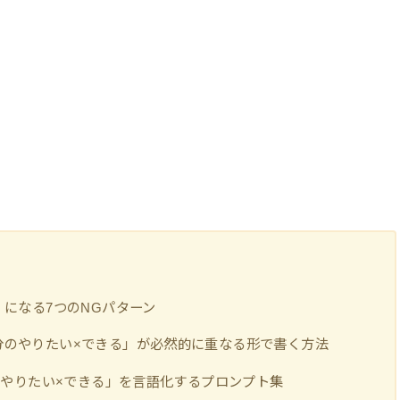
」になる7つのNGパターン
分のやりたい×できる」が必然的に重なる形で書く方法
分のやりたい×できる」を言語化するプロンプト集