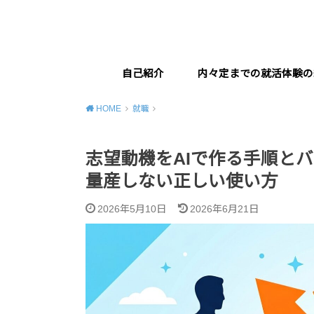
自己紹介
内々定までの就活体験の
HOME
就職
志望動機をAIで作る手順とバレ
量産しない正しい使い方
2026年5月10日
2026年6月21日