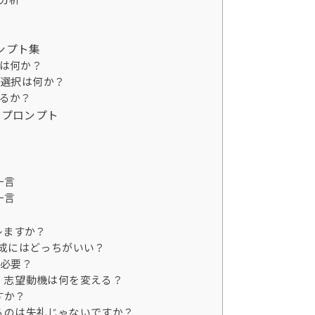
ンプト集
は何か？
い選択は何か？
るか？
ぜプロンプト
一言
一言
レますか？
動機作成にはどっちがいい？
）は必要？
合、志望動機は何を変える？
すか？
するのは失礼じゃないですか？