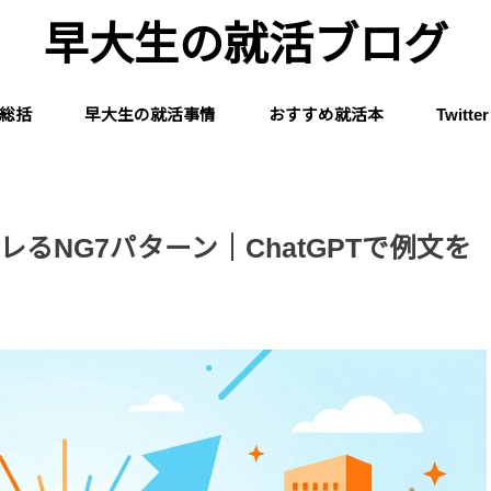
早大生の就活ブログ
総括
早大生の就活事情
おすすめ就活本
Twitter
るNG7パターン｜ChatGPTで例文を