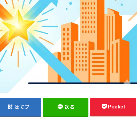
Pocket
はてブ
送る