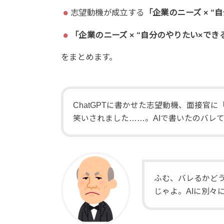
志望動機が成立する
「企業のニーズ × “
「企業のニーズ × “自分のやりたい×でき
をまとめます。
ChatGPTに書かせた志望動機、面接官
笑いされました……。AIで書いたのバレ
ふむ、バレるかど
じゃよ。AIに別々