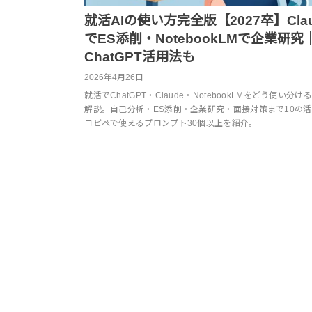
就活AIの使い方完全版【2027卒】Clau
でES添削・NotebookLMで企業研究
ChatGPT活用法も
2026年4月26日
就活でChatGPT・Claude・NotebookLMをどう使い分け
解説。自己分析・ES添削・企業研究・面接対策まで10の
コピペで使えるプロンプト30個以上を紹介。