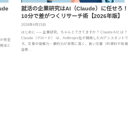
de
就活の企業研究はAI（Claude）に任せろ！
｜
10分で差がつくリサーチ術【2026年版】
2026年4月15日
はじめに ── 企業研究、ちゃんとできてますか？ Claude AIとは？
Claude（クロード） は、Anthropic社が開発したAIアシスタントで
るか完全
す。文章の理解力・要約力が非常に高く、長い文書（IR資料や有価
活用法と
証券…