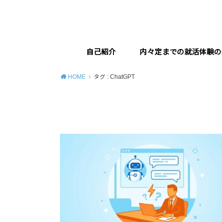
自己紹介
内々定までの就活体験の
HOME
タグ : ChatGPT