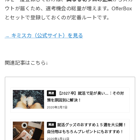
ウトが届くため、選考機会の総量が増えます。OfferBox
とセットで登録しておくのが定番ルートです。
→ キミスカ（公式サイト）を見る
関連記事はこちら↓
【2027卒】就活で足が臭い…：その対
策を原因別に解決！
2020年2月7日
就活グッズのおすすめ１５選を大公開！
自分用はもちろんプレゼントにもおすすめ！
2020年1月11日