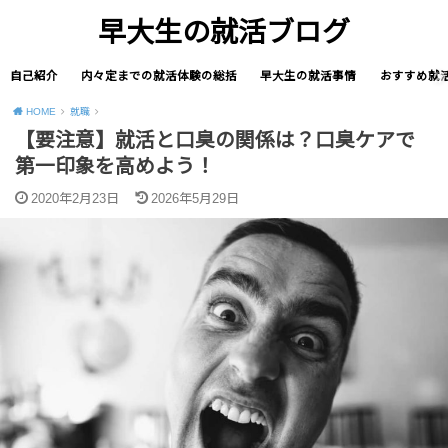
早大生の就活ブログ
自己紹介
内々定までの就活体験の総括
早大生の就活事情
おすすめ就
HOME
就職
【要注意】就活と口臭の関係は？口臭ケアで
第一印象を高めよう！
2020年2月23日
2026年5月29日