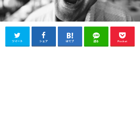
ツイート
シェア
はてブ
送る
Pocket