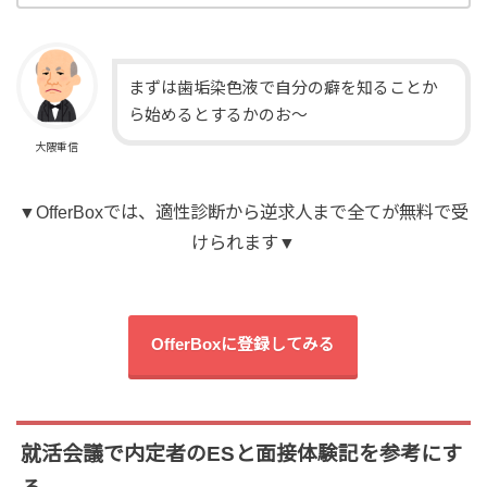
まずは歯垢染色液で自分の癖を知ることか
ら始めるとするかのお～
大隈重信
▼OfferBoxでは、適性診断から逆求人まで全てが無料で受
けられます▼
OfferBoxに登録してみる
就活会議で内定者のESと面接体験記を参考にす