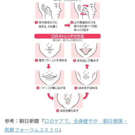
参考：朝日新聞『
口のケアで、全身健やか 朝日健康・
医療フォーラム２０２０
』