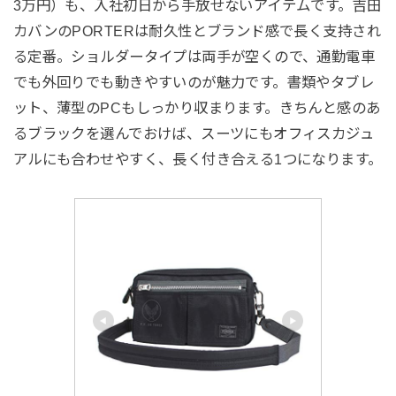
3万円）も、入社初日から手放せないアイテムです。吉田
カバンのPORTERは耐久性とブランド感で長く支持され
る定番。ショルダータイプは両手が空くので、通勤電車
でも外回りでも動きやすいのが魅力です。書類やタブレ
ット、薄型のPCもしっかり収まります。きちんと感のあ
るブラックを選んでおけば、スーツにもオフィスカジュ
アルにも合わせやすく、長く付き合える1つになります。