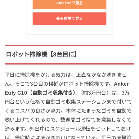
Amazonで見る
楽天市場で見る
ロボット掃除機【3台目に】
平日に掃除機をかける気力は、正直なかなか湧きませ
ん。そこで3台目の候補がロボット掃除機です。
Anker
Eufy C10（自動ゴミ収集付き）
（約3万円台）は、3万
円台という価格で自動ゴミ収集ステーションまで付いて
くるコスパの良さが魅力。本体にたまったゴミを自動で
吸い上げてくれるので、数週間ゴミ捨てを意識しなくて
済みます。外出中にスケジュール運転をセットしておけ
ば、帰宅時には床がきれいになっている。平日の床掃除