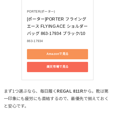
PORTER(ポーター)
[ポーター]PORTER フライング
エース FLYING ACE ショルダー
バッグ 863-17934 ブラック/10
863-17934
Amazonで見る
楽天市場で見る
まず1つ選ぶなら、毎日履く
REGAL 811R
から。靴は第
一印象にも疲労にも直結するので、最優先で揃えておく
と安心です。