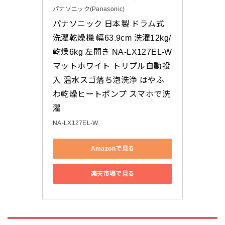
パナソニック(Panasonic)
パナソニック 日本製 ドラム式
洗濯乾燥機 幅63.9cm 洗濯12kg/
乾燥6kg 左開き NA-LX127EL-W 
マットホワイト トリプル自動投
入 温水スゴ落ち泡洗浄 はやふ
わ乾燥ヒートポンプ スマホで洗
濯
NA-LX127EL-W
Amazonで見る
楽天市場で見る