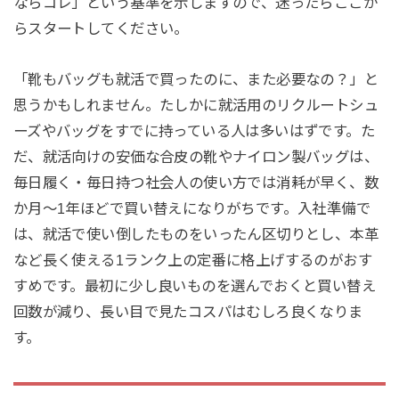
ならコレ」という基準を示しますので、迷ったらここか
らスタートしてください。
「靴もバッグも就活で買ったのに、また必要なの？」と
思うかもしれません。たしかに就活用のリクルートシュ
ーズやバッグをすでに持っている人は多いはずです。た
だ、就活向けの安価な合皮の靴やナイロン製バッグは、
毎日履く・毎日持つ社会人の使い方では消耗が早く、数
か月〜1年ほどで買い替えになりがちです。入社準備で
は、就活で使い倒したものをいったん区切りとし、本革
など長く使える1ランク上の定番に格上げするのがおす
すめです。最初に少し良いものを選んでおくと買い替え
回数が減り、長い目で見たコスパはむしろ良くなりま
す。