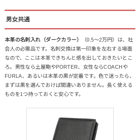
男女共通
本革の名刺入れ（ダークカラー）
（0.5〜2万円）は、社
会人の必需品です。名刺交換は第一印象を左右する場面
なので、ここは本革できちんと感を出しておきたいとこ
ろ。男性なら土屋鞄やPORTER、女性ならCOACHや
FURLA、あるいは本革の黒が定番です。色で迷ったら、
まずは黒を選んでおけば間違いありません。長く使える
ものを1つ持っておくと安心です。