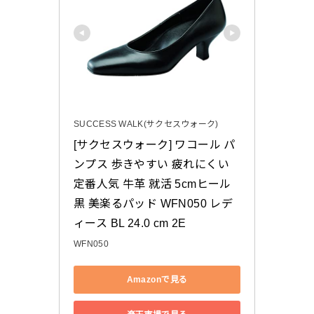
SUCCESS WALK(サクセスウォーク)
[サクセスウォーク] ワコール パ
ンプス 歩きやすい 疲れにくい 
定番人気 牛革 就活 5cmヒール 
黒 美楽るパッド WFN050 レデ
ィース BL 24.0 cm 2E
WFN050
Amazonで見る