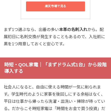
楽天市場で見る
まず1つ選ぶなら、出番の多い
本革の名刺入れ
から。配
属初日に名刺交換が発生することもあるので、入社前に
黒を1つ用意しておくと安心です。
時短・QOL家電｜「まずドラム式1台」から段階
導入する
社会人になると、自由に使える時間が一気に削られま
す。学生時代のように家事を後回しにする余裕はなく、
平日は仕事から帰ったら洗濯・皿洗い・掃除が待ってい
る。だからこそ時短家電は「時間をお金で買う投資」だ