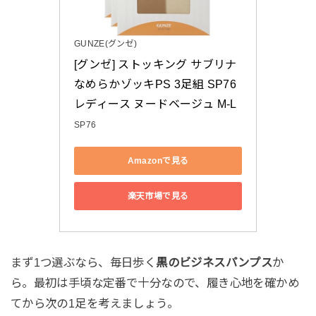
GUNZE(グンゼ)
[グンゼ] ストッキング サブリナ 
なめらかゾッキPS 3足組 SP76 
レディース ヌードベージュ M-L
SP76
Amazonで見る
楽天市場で見る
まず1つ選ぶなら、毎日歩く
黒のビジネスパンプス
か
ら。最初は手頃な定番で十分なので、履き心地を確かめ
てから次の1足を考えましょう。