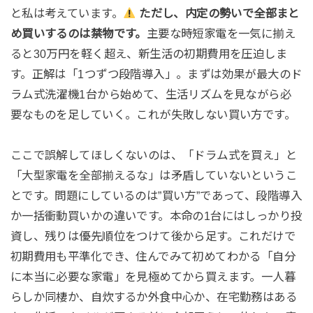
と私は考えています。
ただし、内定の勢いで全部まと
め買いするのは禁物です。
主要な時短家電を一気に揃え
ると30万円を軽く超え、新生活の初期費用を圧迫しま
す。正解は「1つずつ段階導入」。まずは効果が最大のド
ラム式洗濯機1台から始めて、生活リズムを見ながら必
要なものを足していく。これが失敗しない買い方です。
ここで誤解してほしくないのは、「ドラム式を買え」と
「大型家電を全部揃えるな」は矛盾していないというこ
とです。問題にしているのは”買い方”であって、段階導入
か一括衝動買いかの違いです。本命の1台にはしっかり投
資し、残りは優先順位をつけて後から足す。これだけで
初期費用も平準化でき、住んでみて初めてわかる「自分
に本当に必要な家電」を見極めてから買えます。一人暮
らしか同棲か、自炊するか外食中心か、在宅勤務はある