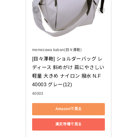
memezawa kaban(目々澤鞄)
[目々澤鞄] ショルダーバッグ レ
ディース 斜めがけ 肩にやさしい 
軽量 大きめ ナイロン 撥水 N.F 
40003 グレー(12)
40003
Amazonで見る
楽天市場で見る