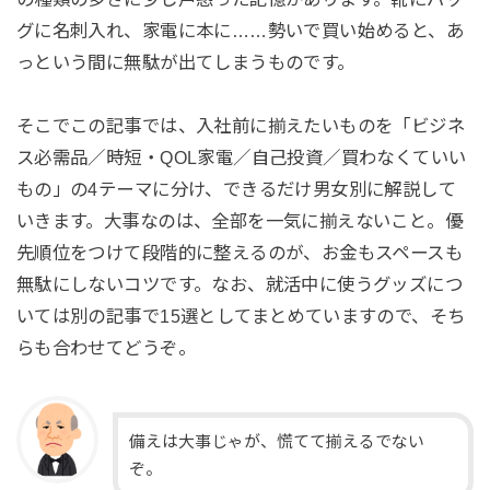
グに名刺入れ、家電に本に……勢いで買い始めると、あ
っという間に無駄が出てしまうものです。
そこでこの記事では、入社前に揃えたいものを「ビジネ
ス必需品／時短・QOL家電／自己投資／買わなくていい
もの」の4テーマに分け、できるだけ男女別に解説して
いきます。大事なのは、全部を一気に揃えないこと。優
先順位をつけて段階的に整えるのが、お金もスペースも
無駄にしないコツです。なお、就活中に使うグッズにつ
いては別の記事で15選としてまとめていますので、そち
らも合わせてどうぞ。
備えは大事じゃが、慌てて揃えるでない
ぞ。