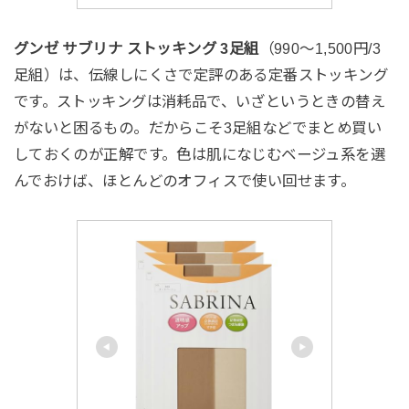
グンゼ サブリナ ストッキング 3足組
（990〜1,500円/3
足組）は、伝線しにくさで定評のある定番ストッキング
です。ストッキングは消耗品で、いざというときの替え
がないと困るもの。だからこそ3足組などでまとめ買い
しておくのが正解です。色は肌になじむベージュ系を選
んでおけば、ほとんどのオフィスで使い回せます。