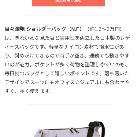
楽天市場で見る
目々澤鞄 ショルダーバッグ（N.F）
（約1.3〜2万円）
は、きれいめな見た目と実用性を両立した日本製のレデ
ィースバッグです。軽量なナイロン素材で撥水性があ
り、斜めがけできるので両手が空き、通勤でも動きやす
いのが魅力。ポケットが多く荷物を整理しやすいのも、
毎日持つバッグとして嬉しいポイントです。落ち着いた
デザインでスーツにもオフィスカジュアルにも合わせや
すく、長く使えます。