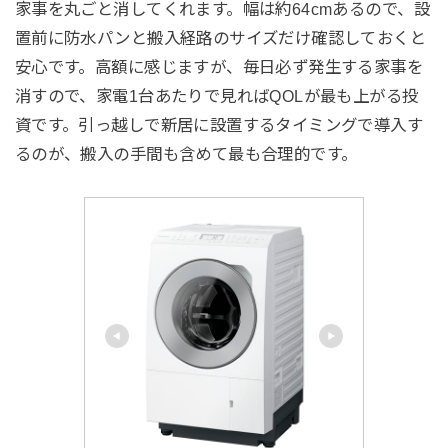
家事を丸ごと消してくれます。幅は約64cmあるので、設
置前に防水パンと搬入経路のサイズだけ確認しておくと
安心です。高額に感じますが、毎日必ず発生する家事を
消すので、家電1台あたりで見ればQOLが最も上がる投
資です。引っ越しで新居に設置するタイミングで導入す
るのが、搬入の手間も含めて最も合理的です。