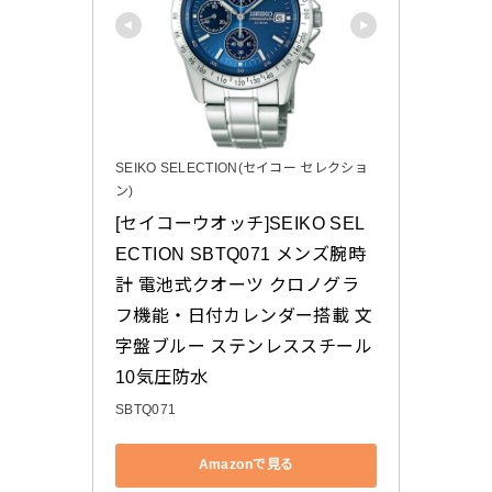
SEIKO SELECTION(セイコー セレクショ
ン)
[セイコーウオッチ]SEIKO SEL
ECTION SBTQ071 メンズ腕時
計 電池式クオーツ クロノグラ
フ機能・日付カレンダー搭載 文
字盤ブルー ステンレススチール 
10気圧防水
SBTQ071
Amazonで見る