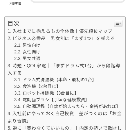
大隈重信
目次
入社までに揃えるもの全体像｜優先順位マップ
ビジネス必需品｜男女別に「まず1つ」を揃える
男性向け
女性向け
男女共通
時短・QOL家電｜「まずドラム式1台」から段階導
入する
ドラム式洗濯機【本命・最初の1台】
食洗機【2台目に】
ロボット掃除機【3台目に】
電動歯ブラシ【手頃な健康投資】
自動調理鍋【自炊が始まったら・余裕があれば】
入社前にやっておく自己投資｜差がつくのは「お金
より習慣」
逆に「買わなくていいもの」｜内定の勢いで散財し