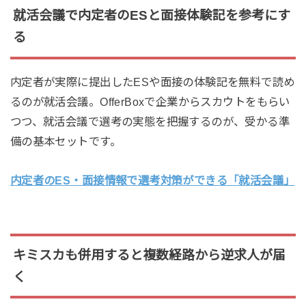
就活会議で内定者のESと面接体験記を参考にす
る
内定者が実際に提出したESや面接の体験記を無料で読め
るのが就活会議。OfferBoxで企業からスカウトをもらい
つつ、就活会議で選考の実態を把握するのが、受かる準
備の基本セットです。
内定者のES・面接情報で選考対策ができる「就活会議」
キミスカも併用すると複数経路から逆求人が届
く