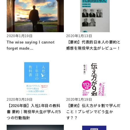
2020年1月19日
2020年1月13日
The wise saying I cannot
【要約】代表的日本人の要約と
forget made…
感想を現役早大生がレビュー！
2020年3月19日
2020年1月19日
【2026年版】入社1年目の教科
【要約】伝え方が９割で学んだ
書 要約｜現役早大生が学んだ5
こと！プレゼンでどう生か
つの行動指針
す？？