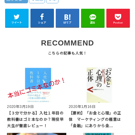
ツイート
シェア
はてブ
送る
Pocket
RECOMMEND
2020年3月19日
2020年1月16日
【３分で分かる】入社１年目の
【要約】「お金と心理」の正
教科書はゴミ本なのか？現役早
体 マーケティングの極意は
大生が徹底レビュー！
「金融」にありから金…