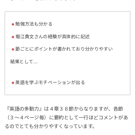
勉強方法も分かる
堀江貴文さんの経験が具体的に記述
節ごとにポイントが書かれており分かりやすい
結果として…
英語を学ぶモチベーションが出る
『英語の多動力』は４章３８節からなりますが、各節
（３～４ページ毎）に要約として一行ほどコメントがあ
るのでとても分かりやすくなっています。