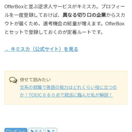
OfferBoxと並ぶ逆求人サービスがキミスカ。プロフィー
ルを一度登録しておけば、
異なる切り口の企業
からスカ
ウトが届くため、選考機会の総量が増えます。OfferBox
とセットで登録しておくのが定番ルートです。
→ キミスカ（公式サイト）を見る
併せて読みたい
文系の就職で英語の能力はどれくらい役に立つの
か！TOEIC８６０点で就活に臨んだ私が解説！
レビュー
就活
本