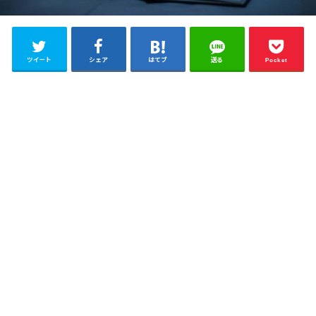
ツイート
シェア
はてブ
送る
Pocket