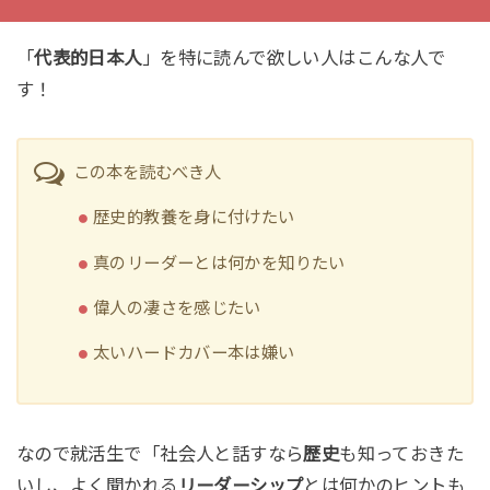
「
代表的日本人
」を特に読んで欲しい人はこんな人で
す！
この本を読むべき人
歴史的教養を身に付けたい
真のリーダーとは何かを知りたい
偉人の凄さを感じたい
太いハードカバー本は嫌い
なので就活生で「社会人と話すなら
歴史
も知っておきた
いし、よく聞かれる
リーダーシップ
とは何かのヒントも