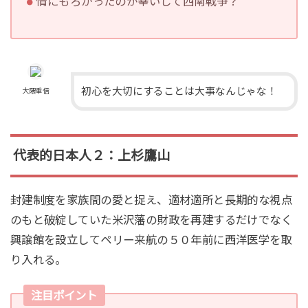
情にもろかったのが幸いして西南戦争？
初心を大切にすることは大事なんじゃな！
大隈重信
代表的日本人２：上杉鷹山
封建制度を家族間の愛と捉え、適材適所と長期的な視点
のもと破綻していた米沢藩の財政を再建するだけでなく
興譲館を設立してペリー来航の５０年前に西洋医学を取
り入れる。
注目ポイント