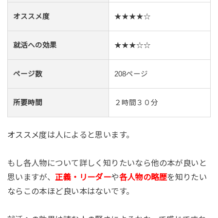
オススメ度
★★★★☆
就活への効果
★★★☆☆
ページ数
208ページ
所要時間
２時間３０分
オススメ度は人によると思います。
もし各人物について詳しく知りたいなら他の本が良いと
思いますが、
正義・リーダー
や
各人物の略歴
を知りたい
ならこの本ほど良い本はないです。