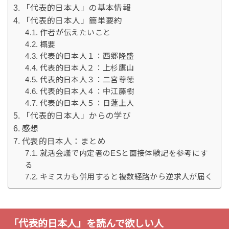
「代表的日本人」の基本情報
「代表的日本人」簡単要約
作者が伝えたいこと
概要
代表的日本人１：西郷隆盛
代表的日本人２：上杉鷹山
代表的日本人３：二宮尊徳
代表的日本人４：中江藤樹
代表的日本人５：日蓮上人
「代表的日本人」からの学び
感想
代表的日本人：まとめ
就活会議で内定者のESと面接体験記を参考にす
る
キミスカも併用すると複数経路から逆求人が届く
「代表的日本人」を読んで欲しい人