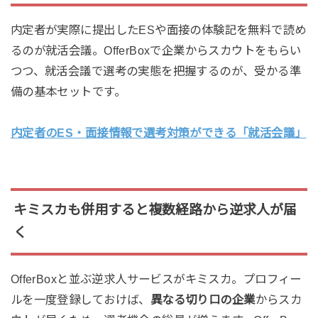
内定者が実際に提出したESや面接の体験記を無料で読め
るのが就活会議。OfferBoxで企業からスカウトをもらい
つつ、就活会議で選考の実態を把握するのが、受かる準
備の基本セットです。
内定者のES・面接情報で選考対策ができる「就活会議」
キミスカも併用すると複数経路から逆求人が届
く
OfferBoxと並ぶ逆求人サービスがキミスカ。プロフィー
ルを一度登録しておけば、
異なる切り口の企業
からスカ