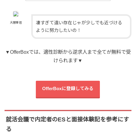
凄すぎて遠い存在じゃが少しでも近づける
大隈重信
ように努力したいの！
▼OfferBoxでは、適性診断から逆求人まで全てが無料で受
けられます▼
OfferBoxに登録してみる
就活会議で内定者のESと面接体験記を参考にす
る