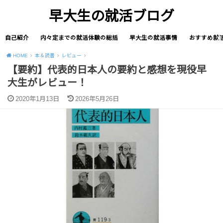
早大生の就活ブログ
自己紹介
内々定までの就活体験の総括
早大生の就活事情
おすすめ就
HOME
本＆読書
レビュー
【要約】代表的日本人の要約と感想を現役早
大生がレビュー！
2020年1月13日
2026年5月26日