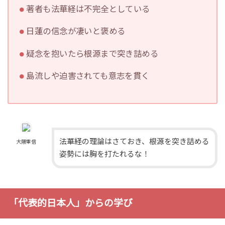
著者も法華経は不完全としている
日蓮の信念が凄いと褒める
疑念を抱いたら根源まで突き詰める
島流しや迫害されても意志を貫く
法華経の理論はさておき、根源を突き詰める
大隈重信
姿勢には胸を打たれるな！
「代表的日本人」からの学び