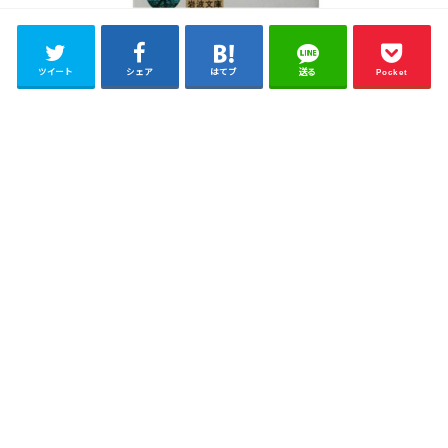
ツイート
シェア
はてブ
送る
Pocket