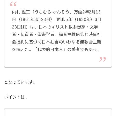
内村 鑑三（うちむら かんぞう、万延2年2月13
日（1861年3月23日）- 昭和5年（1930年）3月
28日[1]）は、日本のキリスト教思想家・文学
者・伝道者・聖書学者。福音主義信仰と時事社
会批判に基づく日本独自のいわゆる無教会主義
を唱えた。「代表的日本人」の著者でもある。
となっています。
ポイントは、