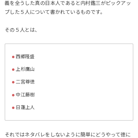
義を全うした真の日本人であると内村鑑三がピックアッ
プした５人について書かれているものです。
その５人とは、
西郷隆盛
上杉鷹山
二宮尊徳
中江藤樹
日蓮上人
それではネタバレをしないように簡単にどうやって徳に