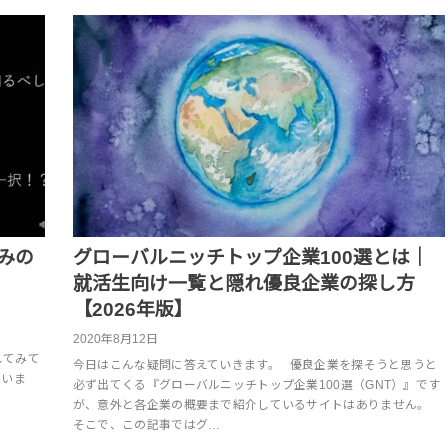
みの
グローバルニッチトップ企業100選とは｜
就活生向け一覧と隠れ優良企業の探し方
【2026年版】
、
2020年8月12日
してみて
今日はこんな疑問に答えていきます。 優良企業を探そうと思うと
ていま
必ず出てくる『グローバルニッチトップ企業100選（GNT）』です
が、意外と各企業の概要まで紹介しているサイトはありません。
そこで、この記事ではグ…