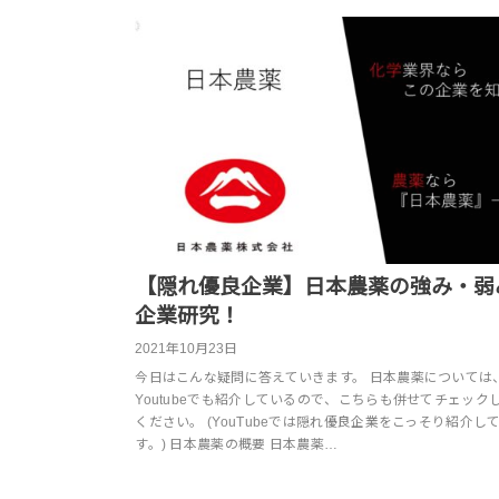
【隠れ優良企業】日本農薬の強み・弱
企業研究！
2021年10月23日
今日はこんな疑問に答えていきます。 日本農薬については
Youtubeでも紹介しているので、こちらも併せてチェック
ください。 (YouTubeでは隠れ優良企業をこっそり紹介し
す。) 日本農薬の概要 日本農薬…