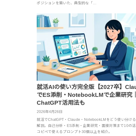
ポジションを築いた、典型的な「…
就活AIの使い方完全版【2027卒】Clau
でES添削・NotebookLMで企業研究
ChatGPT活用法も
2026年4月26日
就活でChatGPT・Claude・NotebookLMをどう使い分け
解説。自己分析・ES添削・企業研究・面接対策まで10の
コピペで使えるプロンプト30個以上を紹介。