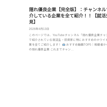
隠れ優良企業【完全版】：チャンネル
介している企業を全て紹介！！【就活
見】
2026年4月13日
このページでは、YouTubeチャンネル「隠れ優良企業チャ
で紹介されている就活生・投資家に特におすすめのホワイ
業を全てご紹介します！
おすすめ動画TOP5｜視聴者か
の隠れ優良企業 これまでチャン…