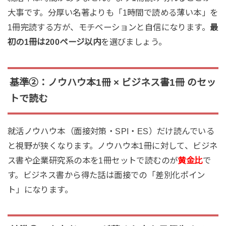
大事です。分厚い名著よりも「1時間で読める薄い本」を
1冊完読する方が、モチベーションと自信になります。
最
初の1冊は200ページ以内
を選びましょう。
基準②：ノウハウ本1冊 × ビジネス書1冊 のセッ
トで読む
就活ノウハウ本（面接対策・SPI・ES）だけ読んでいる
と視野が狭くなります。ノウハウ本1冊に対して、ビジネ
ス書や企業研究系の本を1冊セットで読むのが
黄金比
で
す。ビジネス書から得た話は面接での「差別化ポイン
ト」になります。