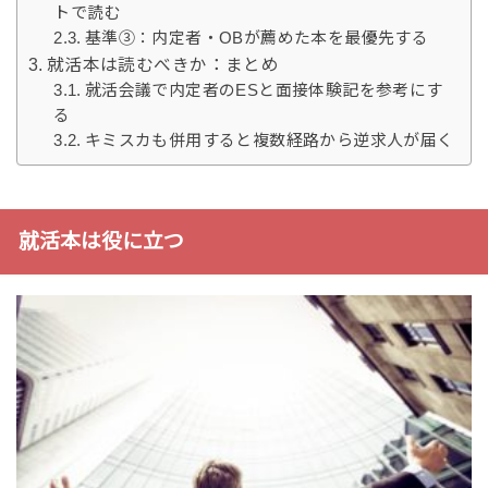
トで読む
基準③：内定者・OBが薦めた本を最優先する
就活本は読むべきか：まとめ
就活会議で内定者のESと面接体験記を参考にす
る
キミスカも併用すると複数経路から逆求人が届く
就活本は役に立つ