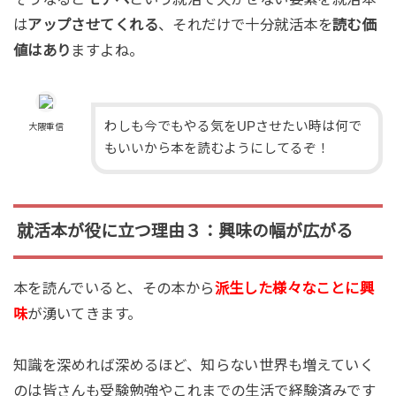
は
アップさせてくれる
、それだけで十分就活本を
読む価
値はあり
ますよね。
わしも今でもやる気をUPさせたい時は何で
大隈重信
もいいから本を読むようにしてるぞ！
就活本が役に立つ理由３：興味の幅が広がる
本を読んでいると、その本から
派生した様々なことに興
味
が湧いてきます。
知識を深めれば深めるほど、知らない世界も増えていく
のは皆さんも受験勉強やこれまでの生活で経験済みです