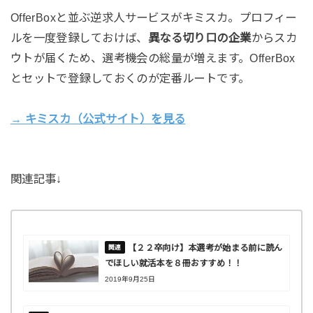
OfferBoxと並ぶ逆求人サービスがキミスカ。プロフィー
ルを一度登録しておけば、
異なる切り口の企業
からスカ
ウトが届くため、選考機会の総量が増えます。OfferBox
とセットで登録しておくのが定番ルートです。
→ キミスカ（公式サイト）を見る
関連記事↓
【２２卒向け】本選考が始まる前に読ん
でほしい就活本を８冊おすすめ！！
2019年9月25日