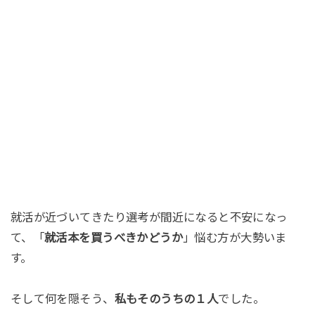
就活が近づいてきたり選考が間近になると不安になっ
て、「
就活本を買うべきかどうか
」悩む方が大勢いま
す。
そして何を隠そう、
私もそのうちの１人
でした。