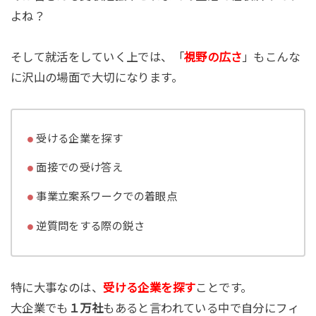
よね？
そして就活をしていく上では、「
視野の広さ
」もこんな
に沢山の場面で大切になります。
受ける企業を探す
面接での受け答え
事業立案系ワークでの着眼点
逆質問をする際の鋭さ
特に大事なのは、
受ける企業を探す
ことです。
大企業でも
１万社
もあると言われている中で自分にフィ