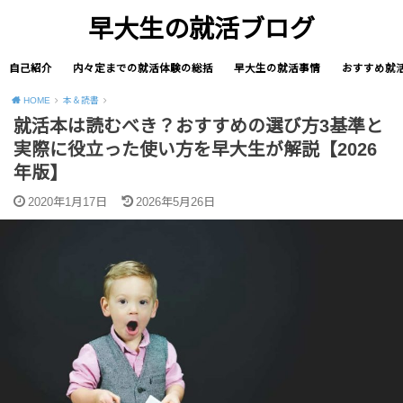
早大生の就活ブログ
自己紹介
内々定までの就活体験の総括
早大生の就活事情
おすすめ就
HOME
本＆読書
就活本は読むべき？おすすめの選び方3基準と
実際に役立った使い方を早大生が解説【2026
年版】
2020年1月17日
2026年5月26日