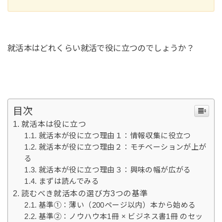
就活本はどれくらい就活で役に立つのでしょうか？
目次
就活本は役に立つ
就活本が役に立つ理由１：情報収集に役立つ
就活本が役に立つ理由２：モチベーションが上が
る
就活本が役に立つ理由３：興味の幅が広がる
まずは読んでみる
読むべき就活本の選び方3つの基準
基準①：薄い（200ページ以内）本から始める
基準②：ノウハウ本1冊 × ビジネス書1冊 のセッ