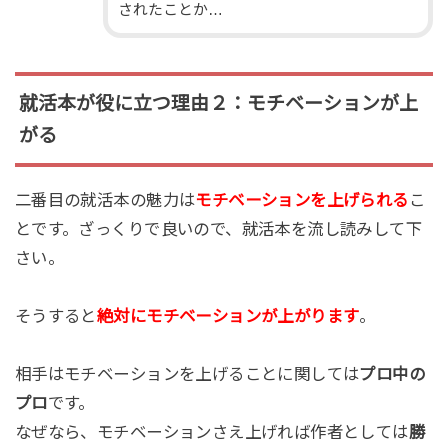
されたことか…
就活本が役に立つ理由２：モチベーションが上
がる
二番目の就活本の魅力は
モチベーションを上げられる
こ
とです。ざっくりで良いので、就活本を流し読みして下
さい。
そうすると
絶対にモチベーションが上がります
。
相手はモチベーションを上げることに関しては
プロ中の
プロ
です。
なぜなら、モチベーションさえ上げれば作者としては
勝