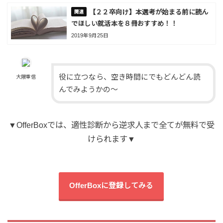
【２２卒向け】本選考が始まる前に読ん
でほしい就活本を８冊おすすめ！！
2019年9月25日
役に立つなら、空き時間にでもどんどん読
大隈重信
んでみようかの～
▼OfferBoxでは、適性診断から逆求人まで全てが無料で受
けられます▼
OfferBoxに登録してみる