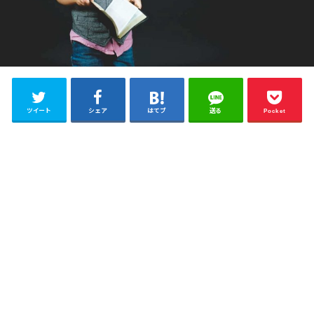
ツイート
シェア
はてブ
送る
Pocket