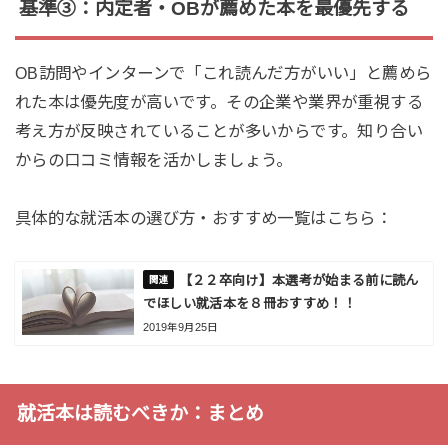
基準③：内定者・OBが薦めた本を最優先する
OB訪問やインターンで「これ読んだ方がいい」と薦めら
れた本は優先度が高いです。その企業や業界が重視する
考え方が反映されていることが多いからです。知り合い
からの口コミ情報を活かしましょう。
具体的な就活本の選び方・おすすめ一覧はこちら：
【２２卒向け】本選考が始まる前に読ん
でほしい就活本を８冊おすすめ！！
2019年9月25日
就活本は読むべきか：まとめ