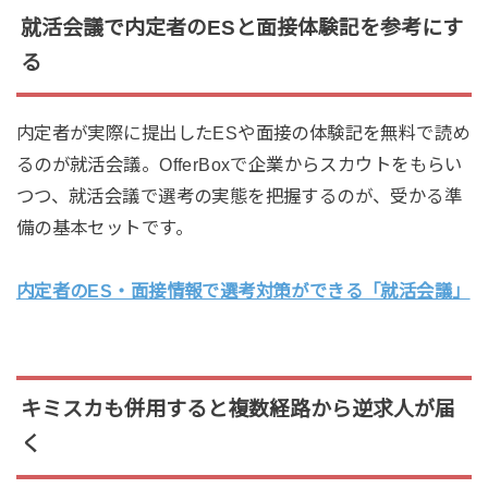
就活会議で内定者のESと面接体験記を参考にす
る
内定者が実際に提出したESや面接の体験記を無料で読め
るのが就活会議。OfferBoxで企業からスカウトをもらい
つつ、就活会議で選考の実態を把握するのが、受かる準
備の基本セットです。
内定者のES・面接情報で選考対策ができる「就活会議」
キミスカも併用すると複数経路から逆求人が届
く