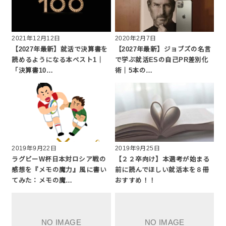
2021年12月12日
2020年2月7日
【2027年最新】就活で決算書を
【2027年最新】ジョブズの名言
読めるようになる本ベスト1｜
で学ぶ就活ESの自己PR差別化
「決算書10…
術｜5本の…
2019年9月22日
2019年9月25日
ラグビーW杯日本対ロシア戦の
【２２卒向け】本選考が始まる
感想を『メモの魔力』風に書い
前に読んでほしい就活本を８冊
てみた：メモの魔…
おすすめ！！