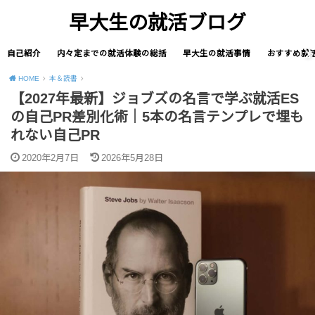
早大生の就活ブログ
自己紹介
内々定までの就活体験の総括
早大生の就活事情
おすすめ就
HOME
本＆読書
【2027年最新】ジョブズの名言で学ぶ就活ES
の自己PR差別化術｜5本の名言テンプレで埋も
れない自己PR
2020年2月7日
2026年5月28日