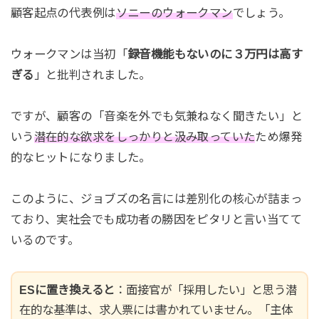
顧客起点の代表例は
ソニーのウォークマン
でしょう。
ウォークマンは当初「
録音機能もないのに３万円は高す
ぎる
」と批判されました。
ですが、顧客の「音楽を外でも気兼ねなく聞きたい」と
いう
潜在的な欲求をしっかりと汲み取っていた
ため爆発
的なヒットになりました。
このように、ジョブズの名言には差別化の核心が詰まっ
ており、実社会でも成功者の勝因をピタリと言い当てて
いるのです。
ESに置き換えると
：面接官が「採用したい」と思う潜
在的な基準は、求人票には書かれていません。「主体