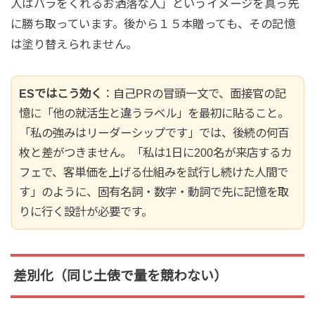
人はバラをくれるお洒落な人」というイメージを真っ先
に勝ち取っています。後から１５本贈っても、その記憶
は塗り替えられません。
ESではこう効く
：自己PRの冒頭一文で、面接官の記
憶に「他の就活生と違うラベル」を最初に貼ること。
「私の強みはリーダーシップです」では、後続の何百
枚と差がつきません。「私は1日に200名が来店するカ
フェで、客単価を上げる仕組みを試行し続けた人間で
す」のように、固有名詞・数字・動詞で先に記憶を取
りに行く設計が必要です。
差別化（同じ土俵で量を競わない）