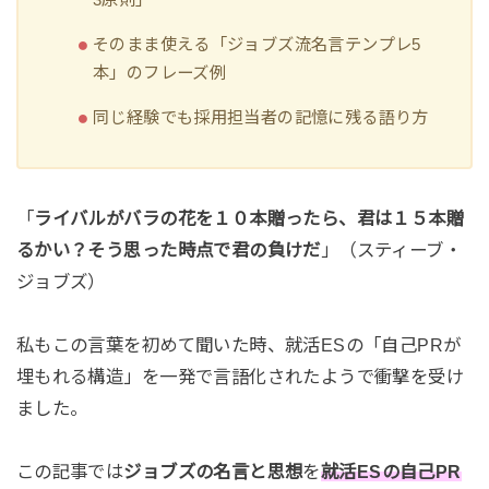
そのまま使える「ジョブズ流名言テンプレ5
本」のフレーズ例
同じ経験でも採用担当者の記憶に残る語り方
「
ライバルがバラの花を１０本贈ったら、君は１５本贈
るかい？そう思った時点で君の負けだ
」（スティーブ・
ジョブズ）
私もこの言葉を初めて聞いた時、就活ESの「自己PRが
埋もれる構造」を一発で言語化されたようで衝撃を受け
ました。
この記事では
ジョブズの名言と思想
を
就活ESの自己PR