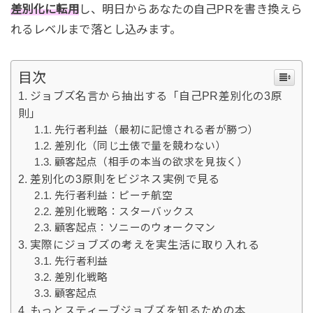
差別化に転用
し、明日からあなたの自己PRを書き換えら
れるレベルまで落とし込みます。
目次
ジョブズ名言から抽出する「自己PR差別化の3原
則」
先行者利益（最初に記憶される者が勝つ）
差別化（同じ土俵で量を競わない）
顧客起点（相手の本当の欲求を見抜く）
差別化の3原則をビジネス実例で見る
先行者利益：ピーチ航空
差別化戦略：スターバックス
顧客起点：ソニーのウォークマン
実際にジョブズの考えを実生活に取り入れる
先行者利益
差別化戦略
顧客起点
もっとスティーブジョブズを知るための本