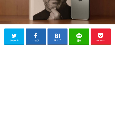
ツイート
シェア
はてブ
送る
Pocket