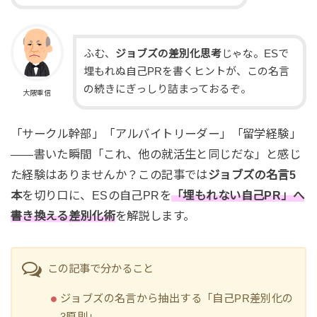
ふむ、
ジョブズの差別化思考
じゃな。ESで
埋もれぬ自己PRを書くヒントが、この名言
の続きにぎっしり詰まっておるぞ。
大隈重信
「サークル幹部」「アルバイトリーダー」「留学経験」
――書いた瞬間「これ、他の就活生と同じだな」と感じ
た経験はありませんか？この記事では
ジョブズの名言5
本
を切り口に、ESの自己PRを
「埋もれない自己PR」へ
書き換える差別化術
を解説します。
この記事で分かること
ジョブズの名言から抽出する「自己PR差別化の
3原則」