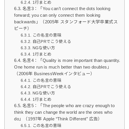
1行まとめ
名言3：「You can’t connect the dots looking
forward; you can only connect them looking
backwards」（2005年 スタンフォード大学卒業式ス
ピーチ）
この名言の意味
自己PRでこう使える
NGな使い方
1行まとめ
名言4：「Quality is more important than quantity.
One home run is much better than two doubles」
（2006年 BusinessWeekインタビュー）
この名言の意味
自己PRでこう使える
NGな使い方
1行まとめ
名言5：「The people who are crazy enough to
think they can change the world are the ones who
do」（1997年 Apple “Think Different” 広告）
この名言の意味