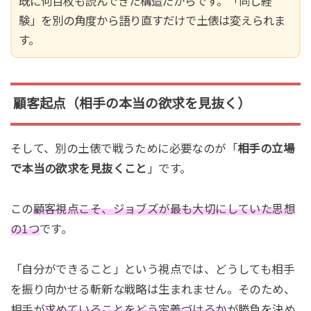
既に何百枚も読んできた構造だからです。「同じ経
験」を別の角度から語り直すだけで土俵は変えられま
す。
顧客起点（相手の本当の欲求を見抜く）
そして、別の土俵で戦うために必要なのが「
相手の立場
で本当の欲求を見抜くこと
」です。
この
顧客視点こそ、ジョブズが最も大切にしていた思想
の1つ
です。
「自分ができること」という視点では、どうしても相手
を振り向かせる斬新な戦略は生まれません。そのため、
相手が
求めていることをどう定義づけるか
が勝負を決め