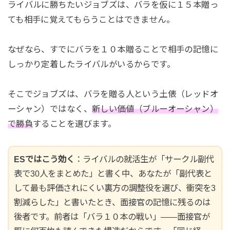
ライバルに勝ちたいジョブズは、バラを仮に１５本贈っ
ても相手に覚えてもらうことはできません。
なぜなら、すでにバラを１０本贈ることで相手の記憶に
しっかり定着したライバルがいるからです。
そこでジョブズは、バラを贈る人という土俵（レッドオ
ーシャン）ではなく、
新しい価値（ブルーオーシャン）
で勝負
することを選びます。
ESではこう効く
：ライバルの就活生が「サークル副代
表で30人をまとめた」と書く中、あなたが「副代表と
して最も評価されにくい裏方の調整役を選び、衝突を3
割減らした」と書いたとき、面接官の記憶に残るのは
後者です。前者は「バラ１０本の戦い」――面接官が