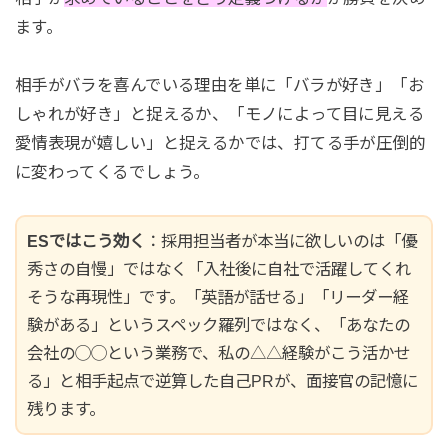
ます。
相手がバラを喜んでいる理由を単に「バラが好き」「お
しゃれが好き」と捉えるか、「モノによって目に見える
愛情表現が嬉しい」と捉えるかでは、打てる手が圧倒的
に変わってくるでしょう。
ESではこう効く
：採用担当者が本当に欲しいのは「優
秀さの自慢」ではなく「入社後に自社で活躍してくれ
そうな再現性」です。「英語が話せる」「リーダー経
験がある」というスペック羅列ではなく、「あなたの
会社の◯◯という業務で、私の△△経験がこう活かせ
る」と相手起点で逆算した自己PRが、面接官の記憶に
残ります。