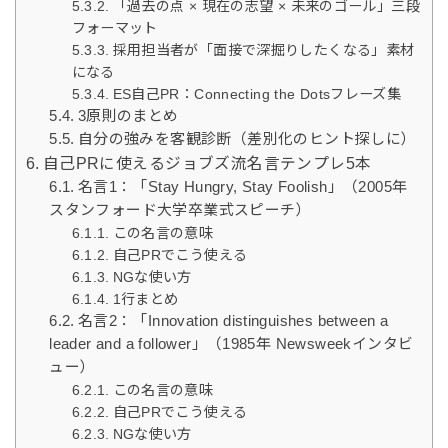
「過去の点 × 現在の志望 × 未来のゴール」三段
フォーマット
採用担当者が「面接で深掘りしたくなる」素材
になる
ES自己PR：Connecting the Dotsフレーズ集
3原則のまとめ
自分の強みを客観診断（差別化のヒント探しに）
自己PRに使えるジョブズ流名言テンプレ5本
名言1：「Stay Hungry, Stay Foolish」（2005年
スタンフォード大学卒業式スピーチ）
この名言の意味
自己PRでこう使える
NGな使い方
1行まとめ
名言2：「Innovation distinguishes between a
leader and a follower」（1985年 Newsweekインタビ
ュー）
この名言の意味
自己PRでこう使える
NGな使い方