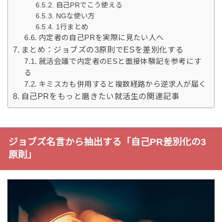
自己PRでこう使える
NGな使い方
1行まとめ
内定者の自己PRを実際に見たい人へ
まとめ：ジョブズの3原則でESを差別化する
就活会議で内定者のESと面接体験記を参考にす
る
キミスカも併用すると複数経路から逆求人が届く
自己PRをもっと磨きたい就活生の関連記事
ジョブズ名言から抽出する「自己PR差別化の3
原則」