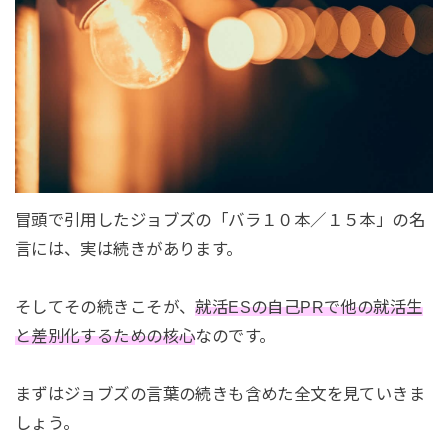
冒頭で引用したジョブズの「バラ１０本／１５本」の名
言には、実は続きがあります。
そしてその続きこそが、
就活ESの自己PRで他の就活生
と差別化するための核心
なのです。
まずはジョブズの言葉の続きも含めた全文を見ていきま
しょう。