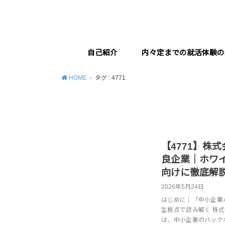
自己紹介
内々定までの就活体験の
HOME
タグ : 4771
【4771】株
良企業｜ホワ
向けに徹底解
2026年5月24日
はじめに｜「中小企業
生視点で読み解く 株式
は、中小企業のバックオ