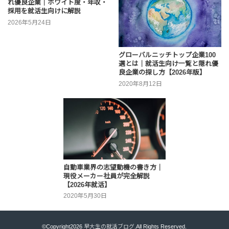
れ優良企業｜ホワイト度・年収・
採用を就活生向けに解説
2026年5月24日
グローバルニッチトップ企業100
選とは｜就活生向け一覧と隠れ優
良企業の探し方【2026年版】
2020年8月12日
自動車業界の志望動機の書き方｜
現役メーカー社員が完全解説
【2026年就活】
2020年5月30日
©Copyright2026
早大生の就活ブログ
.All Rights Reserved.