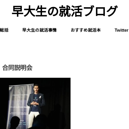
早大生の就活ブログ
総括
早大生の就活事情
おすすめ就活本
Twitter
合同説明会