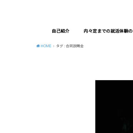
自己紹介
内々定までの就活体験の
HOME
タグ : 合同説明会