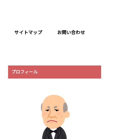
サイトマップ
お問い合わせ
プロフィール