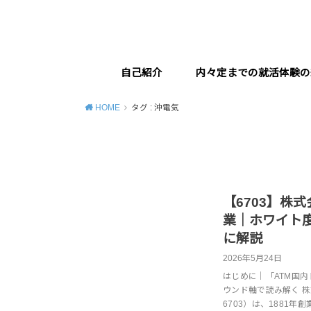
自己紹介
内々定までの就活体験の
HOME
タグ : 沖電気
【6703】株
業｜ホワイト
に解説
2026年5月24日
はじめに｜「ATM国内
ウンド軸で読み解く 株
6703）は、1881