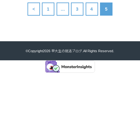
<
1
…
3
4
5
©Copyright2026
早大生の就活ブログ
.All Rights Reserved.