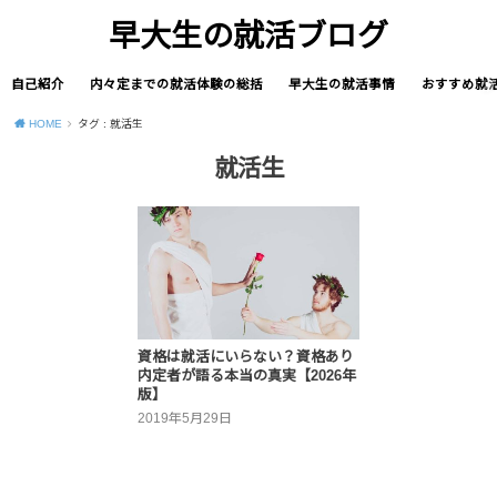
早大生の就活ブログ
自己紹介
内々定までの就活体験の総括
早大生の就活事情
おすすめ就
HOME
タグ : 就活生
就活生
資格は就活にいらない？資格あり
内定者が語る本当の真実【2026年
版】
2019年5月29日