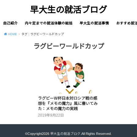
早大生の就活ブログ
自己紹介
内々定までの就活体験の総括
早大生の就活事情
おすすめ就
HOME
タグ : ラグビーワールドカップ
ラグビーワールドカップ
ラグビーW杯日本対ロシア戦の感
想を『メモの魔力』風に書いてみ
た：メモの魔力の実践
2019年9月22日
©Copyright2026
早大生の就活ブログ
.All Rights Reserved.