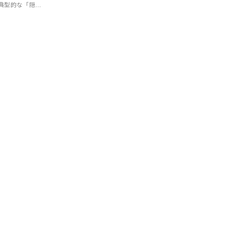
典型的な「隠…