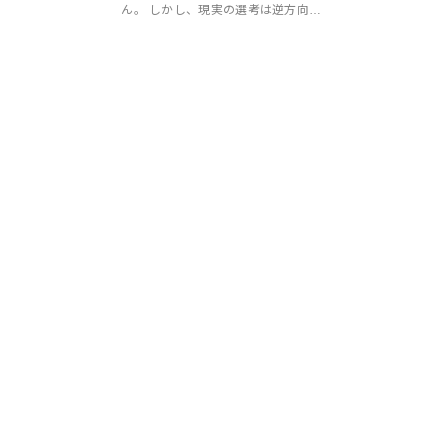
ん。 しかし、現実の選考は逆方向…