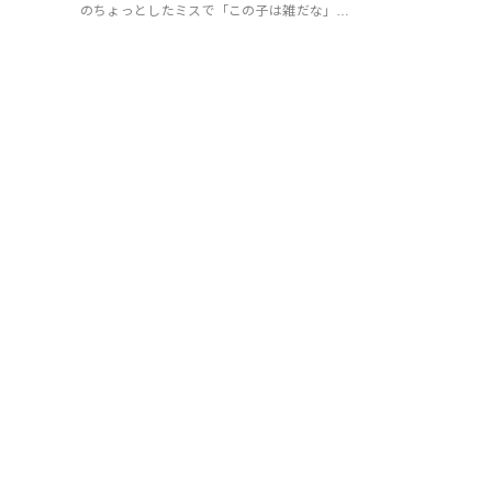
のちょっとしたミスで「この子は雑だな」…